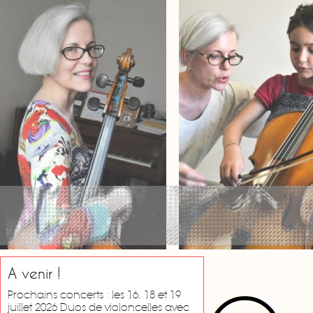
A venir !
Prochains concerts : les 16, 18 et 19
juillet 2026 Duos de violoncelles avec