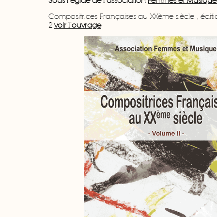
Sous l’égide de l’association
Femmes et Musique 
Compositrices Françaises au XXème siècle , édit
2
voir l’ouvrage