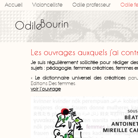
Accueil
Violoncelliste
Odile professeur
Odile 
Les ouvrages auxquels j’ai cont
Je suis régulièrement sollicitée pour rédiger des 
sujets : pédagogie, femmes créatrices, femmes en
«
Le dictionnaire universel des créatrices
paru
Editions Des femmes.
voir l’ouvrage