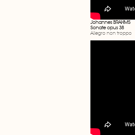
Johannes BRAHMS
Sonate opus 38
Allegro non troppo