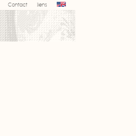
Contact
liens