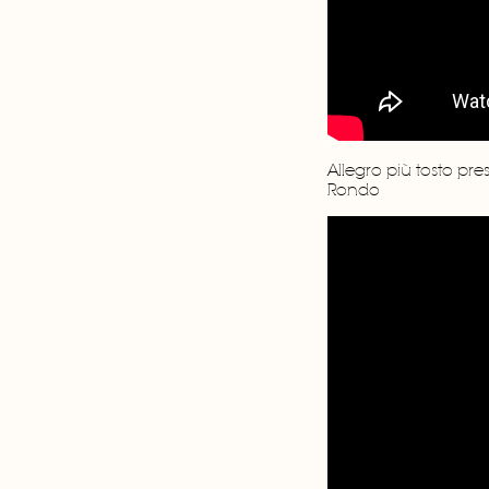
Allegro più tosto pre
Rondo