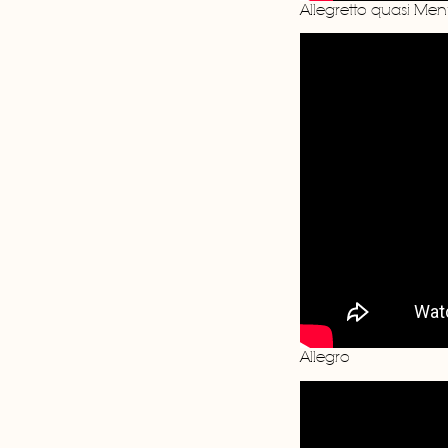
Allegretto quasi Men
Allegro