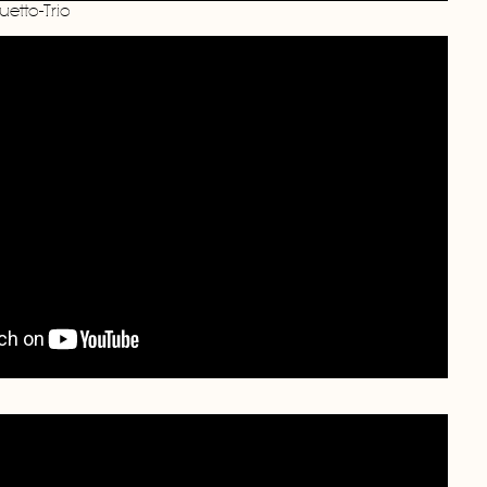
uetto-Trio